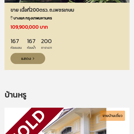
ขาย เนื้อที่200ตรว. ถ.เพชรเกษม
บางแค กรุงเทพมหานคร
109,900,000 บาท
167
167
200
ห้องนอน
ห้องน้ำ
ตารางวา
แสดง
บ้านหรู
ขายบ้านเดี่ยว