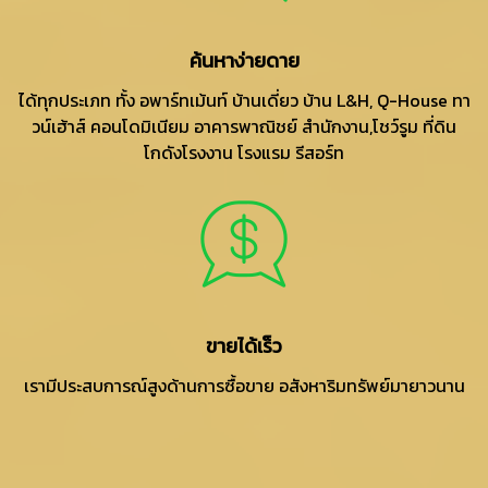
ค้นหาง่ายดาย
ได้ทุกประเภท ทั้ง อพาร์ทเม้นท์ บ้านเดี่ยว บ้าน L&H, Q-House ทา
วน์เฮ้าส์ คอนโดมิเนียม อาคารพาณิชย์ สำนักงาน,โชว์รูม ที่ดิน
โกดังโรงงาน โรงแรม รีสอร์ท
ขายได้เร็ว
เรามีประสบการณ์สูงด้านการซื้อขาย อสังหาริมทรัพย์มายาวนาน