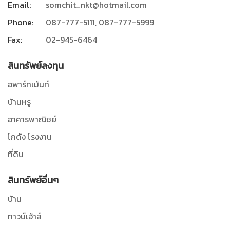
Email:
somchit_nkt@hotmail.com
Phone:
087-777-5111, 087-777-5999
Fax:
02-945-6464
สินทรัพย์ลงทุน
อพาร์ทเม้นท์
บ้านหรู
อาคารพาณิชย์
โกดัง โรงงาน
ที่ดิน
สินทรัพย์อื่นๆ
บ้าน
ทาวน์เอ้าส์