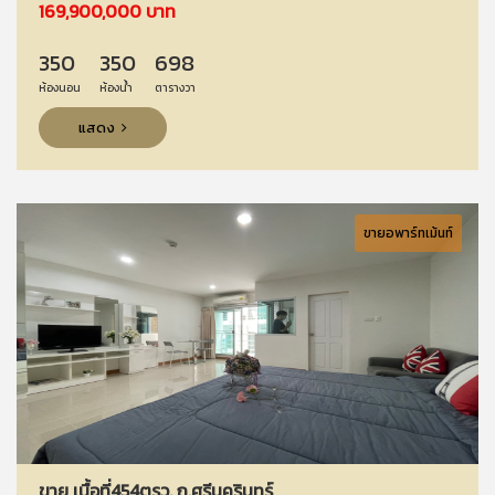
169,900,000 บาท
350
350
698
ห้องนอน
ห้องน้ำ
ตารางวา
แสดง
ขายอพาร์ทเม้นท์
ขาย เนื้อที่454ตรว. ถ.ศรีนครินทร์