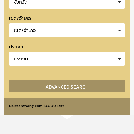
จังหวัด
เขต/อำเภอ
เขต/อำเภอ
ประเภท
ประเภท
ADVANCED SEARCH
Nakhonthong.com 10,000 List