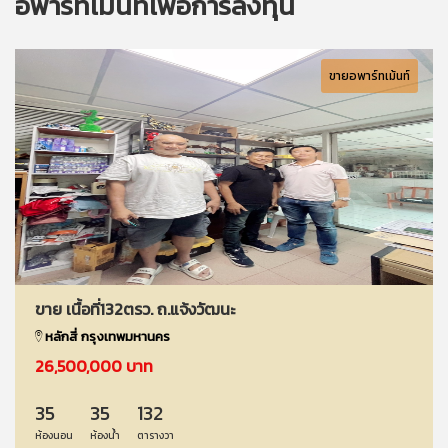
อพาร์ทเม้นท์เพื่อการลงทุน
ขายอพาร์ทเม้นท์
ขาย เนื้อที่132ตรว. ถ.แจ้งวัฒนะ
หลักสี่ กรุงเทพมหานคร
26,500,000 บาท
35
35
132
ห้องนอน
ห้องน้ำ
ตารางวา