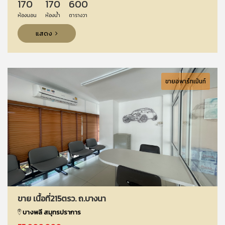
170
170
600
ห้องนอน
ห้องน้ำ
ตารางวา
แสดง
ขายอพาร์ทเม้นท์
ขาย เนื้อที่215ตรว. ถ.บางนา
บางพลี สมุทรปราการ