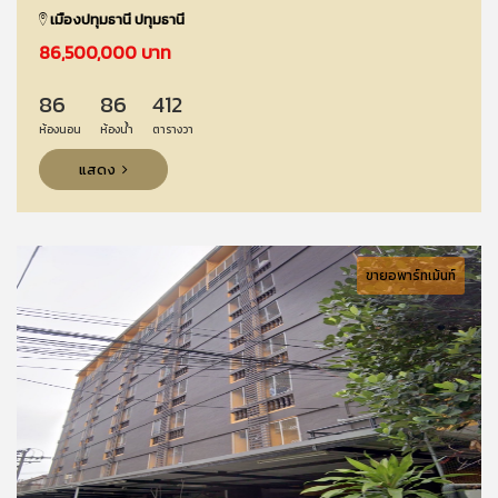
เมืองปทุมธานี ปทุมธานี
86,500,000 บาท
86
86
412
ห้องนอน
ห้องน้ำ
ตารางวา
แสดง
ขายอพาร์ทเม้นท์