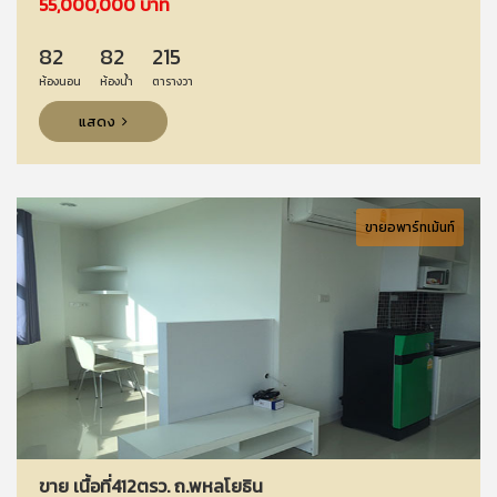
55,000,000 บาท
82
82
215
ห้องนอน
ห้องน้ำ
ตารางวา
แสดง
ขายอพาร์ทเม้นท์
ขาย เนื้อที่412ตรว. ถ.พหลโยธิน