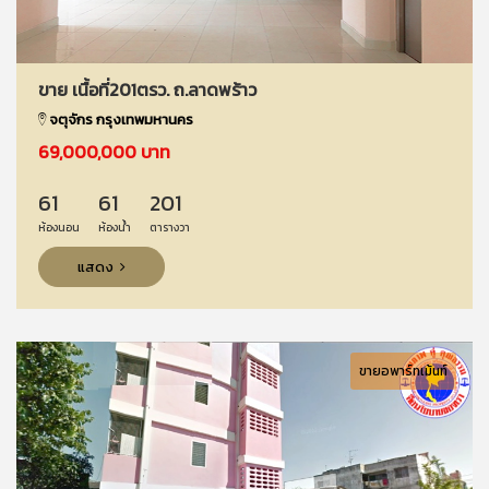
ขาย เนื้อที่201ตรว. ถ.ลาดพร้าว
จตุจักร กรุงเทพมหานคร
69,000,000 บาท
61
61
201
ห้องนอน
ห้องน้ำ
ตารางวา
แสดง
ขายอพาร์ทเม้นท์