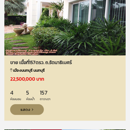
ขาย เนื้อที่157ตรว. ถ.รัตนาธิเบศร์
เมืองนนทบุรี นนทบุรี
22,500,000 บาท
4
5
157
ห้องนอน
ห้องน้ำ
ตารางวา
แสดง