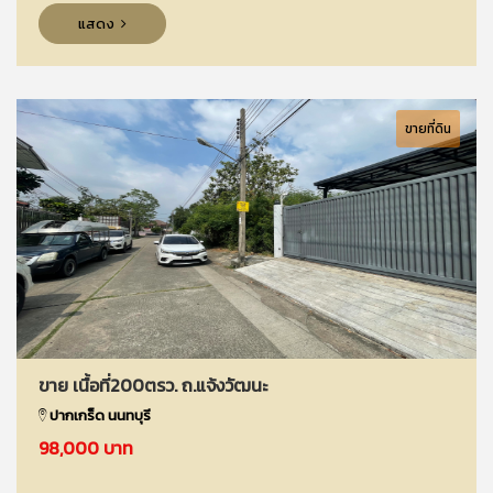
แสดง
ขายที่ดิน
ขาย เนื้อที่200ตรว. ถ.แจ้งวัฒนะ
ปากเกร็ด นนทบุรี
98,000 บาท