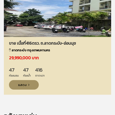
ขาย เนื้อที่416ตรว. ถ.ลาดกระบัง-อ่อนนุช
ลาดกระบัง กรุงเทพมหานคร
29,990,000 บาท
47
47
416
ห้องนอน
ห้องน้ำ
ตารางวา
แสดง