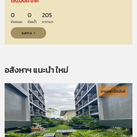
130,000 บาท
0
0
205
ห้องนอน
ห้องน้ำ
ตารางวา
แสดง
อสังหาฯ แนะนำ ใหม่
ขายอพาร์ทเม้นท์