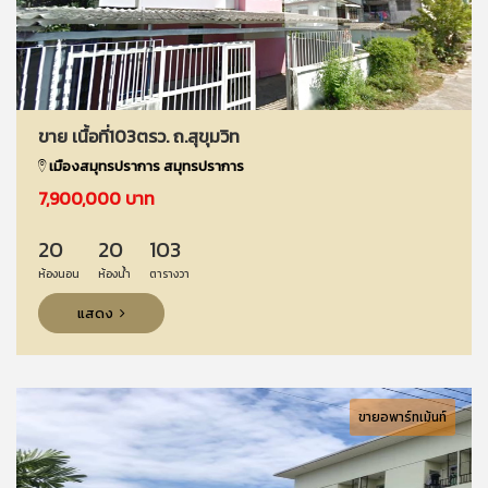
ขาย เนื้อที่103ตรว. ถ.สุขุมวิท
เมืองสมุทรปราการ สมุทรปราการ
7,900,000 บาท
20
20
103
ห้องนอน
ห้องน้ำ
ตารางวา
แสดง
ขายอพาร์ทเม้นท์