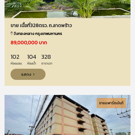
ขาย เนื้อที่328ตรว. ถ.ลาดพร้าว
วังทองหลาง กรุงเทพมหานคร
89,000,000 บาท
102
104
328
ห้องนอน
ห้องน้ำ
ตารางวา
แสดง
ขายอพาร์ทเม้นท์