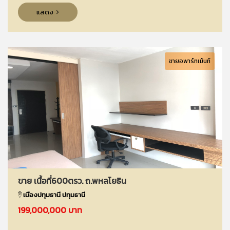
แสดง
ขายอพาร์ทเม้นท์
ขาย เนื้อที่600ตรว. ถ.พหลโยธิน
เมืองปทุมธานี ปทุมธานี
199,000,000 บาท