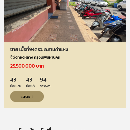
ขาย เนื้อที่94ตรว. ถ.รามคำแหง
วังทองหลาง กรุงเทพมหานคร
25,500,000 บาท
43
43
94
ห้องนอน
ห้องน้ำ
ตารางวา
แสดง