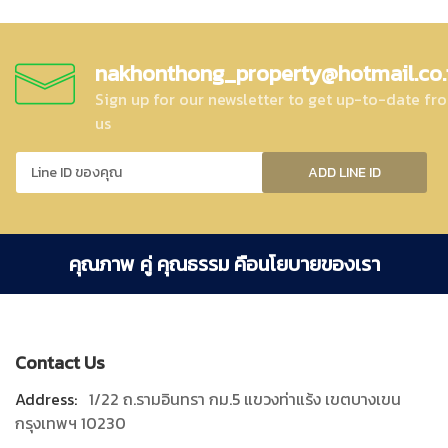
nakhonthong_property@hotmail.co.
Sign up for our newsletter to get up-to-date fr
us
ADD LINE ID
คุณภาพ คู่ คุณธรรม คือนโยบายของเรา
Contact Us
Address:
1/22 ถ.รามอินทรา กม.5 แขวงท่าแร้ง เขตบางเขน
กรุงเทพฯ 10230