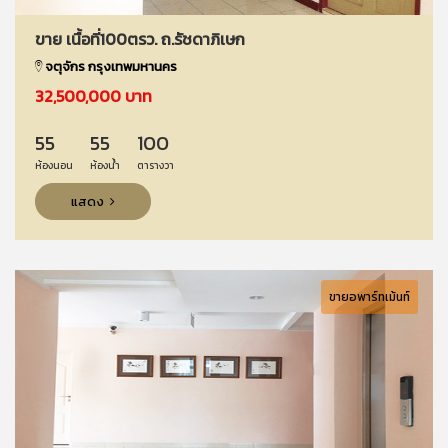
ขาย เนื้อที่100ตรว. ถ.รัชดาภิเษก
จตุจักร กรุงเทพมหานคร
32,500,000 บาท
55
55
100
ห้องนอน
ห้องน้ำ
ตารางวา
แสดง
ขายอพาร์ทเม้นท์