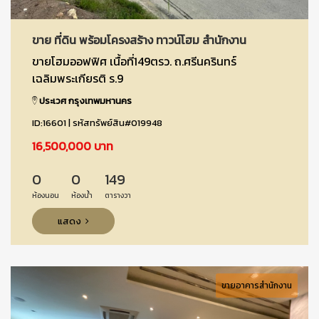
ขาย ที่ดิน พร้อมโครงสร้าง ทาวน์โฮม สำนักงาน
ขายโฮมออฟฟิศ เนื้อที่149ตรว. ถ.ศรีนครินทร์
เฉลิมพระเกียรติ ร.9
ประเวศ กรุงเทพมหานคร
ID:16601 | รหัสทรัพย์สิน#019948
16,500,000 บาท
0
0
149
ห้องนอน
ห้องน้ำ
ตารางวา
แสดง
ขายอาคารสำนักงาน