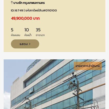
บางรัก กรุงเทพมหานคร
ID:16749 | รหัสทรัพย์สิน#0110100
49,900,000 บาท
5
10
35
ห้องนอน
ห้องน้ำ
ตารางวา
แสดง
ขายอาคารสำนักงาน