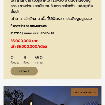
เช่า สำนักงาน โชว์รูม ให้เช่า 20-30 ปี ติดประดิษฐ์มนู
ธรรม ทางด่วน เอกมัย รามอินทรา รถไฟฟ้า แหล่งธุรกิจ
ชั้นนำ
เช่าอาคารสำนักงาน เนื้อที่590ตรว. ถ.ประดิษฐ์มนูธรรม
ลาดพร้าว กรุงเทพมหานคร
ID:17136 | รหัสทรัพย์สิน#0110478
35,000,000 บาท
เช่า 35,000,000/เดือน
0
8
590
ห้องนอน
ห้องน้ำ
ตารางวา
แสดง
ขายอาคารสำนักงาน