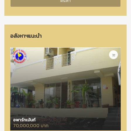
ค้นหา
อสังหาฯแนะนำ
อพาร์ทเม้นท์
70,000,000 บาท