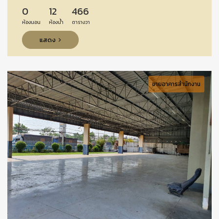
0
12
466
ห้องนอน
ห้องน้ำ
ตารางวา
แสดง
ขายอาคารสำนักงาน