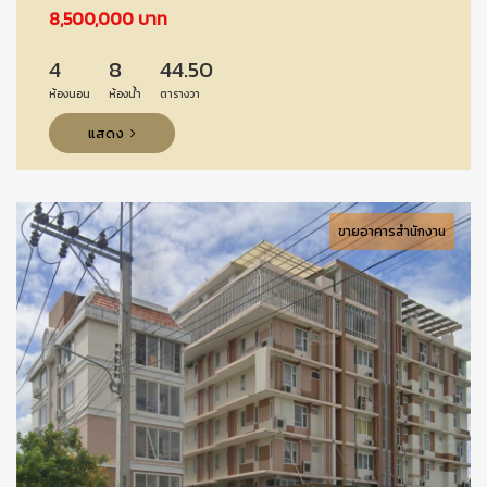
8,500,000 บาท
4
8
44.50
ห้องนอน
ห้องน้ำ
ตารางวา
แสดง
ขายอาคารสำนักงาน