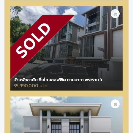
บ้านพักอาศัย กึ่งโฮมออฟฟิศ ยานนาวา พระราม 3
35,990,000 บาท