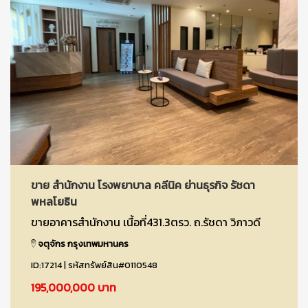
ขาย สำนักงาน โรงพยาบาล คลีนิค ย่านธุรกิจ รัชดา
พหลโยธิน
ขายอาคารสำนักงาน เนื้อที่431.3ตรว. ถ.รัชดา วิภาวดี
จตุจักร กรุงเทพมหานคร
ID:17214 | รหัสทรัพย์สิน#0110548
195,000,000 บาท