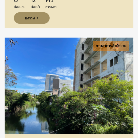
0
12
143
ห้องนอน
ห้องน้ำ
ตารางวา
แสดง
ขายอาคารสำนักงาน