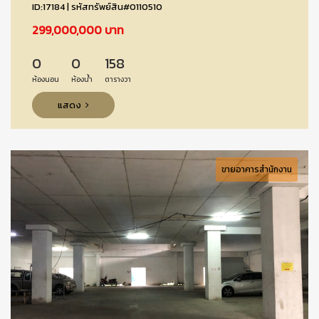
ID:17184 | รหัสทรัพย์สิน#0110510
299,000,000 บาท
0
0
158
ห้องนอน
ห้องน้ำ
ตารางวา
แสดง
ขายอาคารสำนักงาน