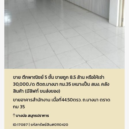
ขาย ตึกพาณิชย์ 5 ชั้น ขายถูก 8.5 ล้าน หรือให้เช่า
30,000./ด ติดถ.บางนา กม.35 เหมาะเป็น สนง. คลัง
สินค้า (มีลิฟท์ ขนส่งของ)
ขายอาคารสำนักงาน เนื้อที่44.50ตรว. ถ.บางนา ตราด
กม 35
บางบ่อ สมุทรปราการ
ID:17087 | รหัสทรัพย์สิน#0110420