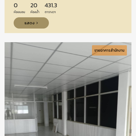
0
20
431.3
ห้องนอน
ห้องน้ำ
ตารางวา
แสดง
ขายอาคารสำนักงาน