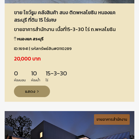
ขาย โชว์รูม คลังสินค้า สนง ติดพหลโยธิน หนองแค
สระบุรี ที่ดิน 15 ไร่เศษ
ขายอาคารสำนักงาน เนื้อที่15-3-30 ไร่ ถ.พหลโยธิน
หนองแค สระบุรี
ID:16941 | รหัสทรัพย์สิน#0110289
20,000 บาท
0
10
15-3-30
ห้องนอน
ห้องน้ำ
ไร่
แสดง
ขายอาคารสำนักงาน