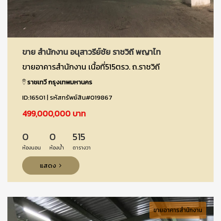
ขาย สำนักงาน อนุสาวรีย์ชัย ราชวิถี พญาไท
ขายอาคารสำนักงาน เนื้อที่515ตรว. ถ.ราชวิถี
ราชเทวี กรุงเทพมหานคร
ID:16501 | รหัสทรัพย์สิน#019867
499,000,000 บาท
0
0
515
ห้องนอน
ห้องน้ำ
ตารางวา
แสดง
ขายอาคารสำนักงาน