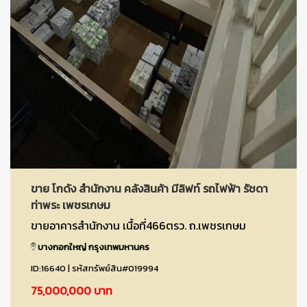
ขาย โกดัง สำนักงาน คลังสินค้า มีลิฟท์ รถไฟฟ้า รัชดา
ท่าพระ เพชรเกษม
ขายอาคารสำนักงาน เนื้อที่466ตรว. ถ.เพชรเกษม
บางกอกใหญ่ กรุงเทพมหานคร
ID:16640 | รหัสทรัพย์สิน#019994
75,000,000 บาท