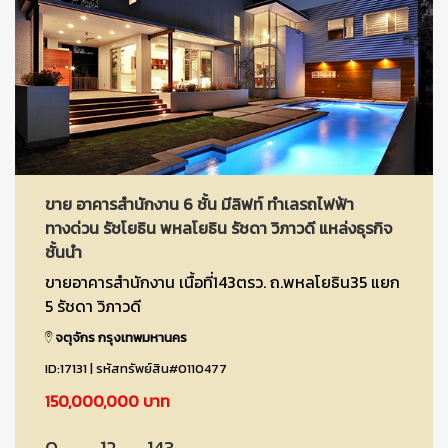
ขาย อาคารสำนักงาน 6 ชั้น มีลิฟท์ ทำเลรถไฟฟ้า
ทางด่วน รัชโยธิน พหลโยธิน รัชดา วิภาวดี แหล่งธุรกิจ
ชั้นนำ
ขายอาคารสำนักงาน เนื้อที่143ตรว. ถ.พหลโยธิน35 แยก
5 รัชดา วิภาวดี
จตุจักร กรุงเทพมหานคร
ID:17131 | รหัสทรัพย์สิน#0110477
150,000,000 บาท