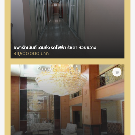
อพาร์ทเม้นท์ เดินถึง รถไฟฟ้า รัชดา ห้วยขวาง
44,500,000 บาท