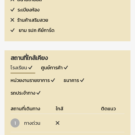
ระเบียงห้อง
ร้านค้าเสริมสวย
ยาม รปภ คีย์การ์ด
สถานที่ใกล้เคียง
โรงเรียน
ศูนย์การค้า
หน่วยงานรายชาการ
ธนาคาร
รถประจำทาง
สถานที่เดินทาง
ใกล้
ติดแนว
1
ทางด่วน