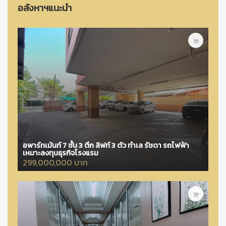
อสังหาฯแนะนำ
อพาร์ทเม้นท์ 7 ชั้น 3 ตึก ลิฟท์ 3 ตัว ทำเล รัชดา รถไฟฟ้า
เหมาะลงทุนธุรกิจโรงแรม
299,000,000 บาท