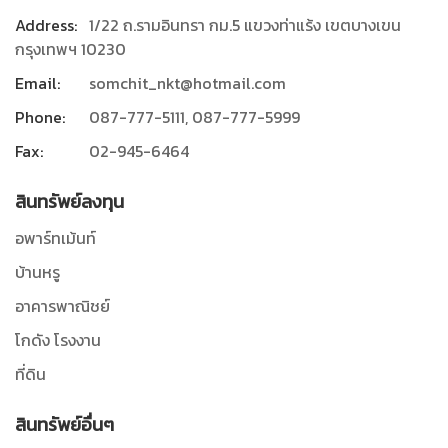
Address:
1/22 ถ.รามอินทรา กม.5 แขวงท่าแร้ง เขตบางเขน
กรุงเทพฯ 10230
Email:
somchit_nkt@hotmail.com
Phone:
087-777-5111, 087-777-5999
Fax:
02-945-6464
สินทรัพย์ลงทุน
อพาร์ทเม้นท์
บ้านหรู
อาคารพาณิชย์
โกดัง โรงงาน
ที่ดิน
สินทรัพย์อื่นๆ