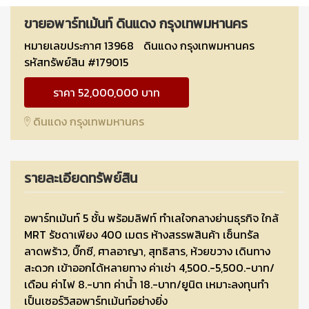
ขายอพาร์ทเม้นท์ ดินแดง กรุงเทพมหานคร
หมายเลขประกาศ 13968
ดินแดง กรุงเทพมหานคร
รหัสทรัพย์สิน #179015
ราคา 52,000,000 บาท
ดินแดง กรุงเทพมหานคร
รายละเอียดทรัพย์สิน
อพาร์ทเม้นท์ 5 ชั้น พร้อมลิฟท์ ทำเลใจกลางย่านธุรกิจ ใกล้
MRT รัชดาเพียง 400 เมตร ห้างสรรพสินค้า เซ็นทรัล
ลาดพร้าว, บิ๊กซี, ศาลอาญา, สุทธิสาร, ห้วยขวาง เดินทาง
สะดวก เข้าออกได้หลายทาง ค่าเช่า 4,500.-5,500.-บาท/
เดือน ค่าไฟ 8.-บาท ค่าน้ำ 18.-บาท/ยูนิต เหมาะลงทุนทำ
เป็นเซอร์วิสอพาร์ทเม้นท์อย่างยิ่ง