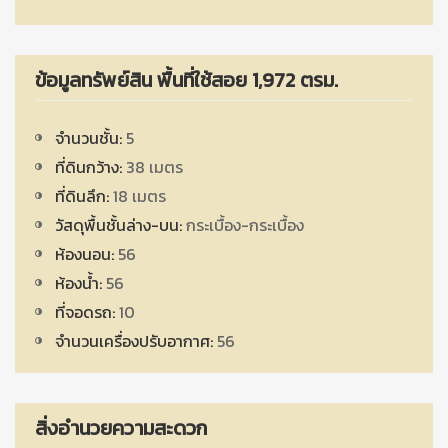
ข้อมูลทรัพย์สิน พื้นที่ใช้สอย 1,972 ตรม.
จำนวนชั้น:
5
ที่ดินกว้าง:
38 เมตร
ที่ดินลึก:
18 เมตร
วัสดุพื้นชั้นล่าง-บน:
กระเบื้อง-กระเบื้อง
ห้องนอน:
56
ห้องน้ำ:
56
ที่จอดรถ:
10
จำนวนเครื่องปรับอากาศ:
56
สิ่งอำนวยความสะดวก