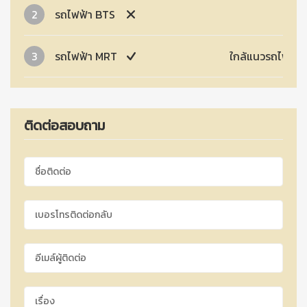
2
รถไฟฟ้า BTS
3
รถไฟฟ้า MRT
ใกล้แนวรถไฟฟ้า
ติดต่อสอบถาม