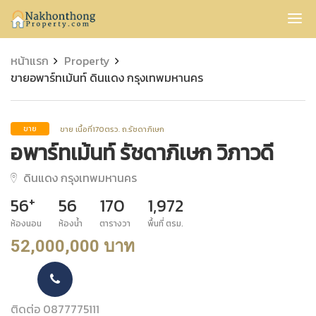
Nakhonthong
หน้าแรก
Property
ขายอพาร์ทเม้นท์ ดินแดง กรุงเทพมหานคร
ขาย เนื้อที่170ตรว. ถ.รัชดาภิเษก
ขาย
อพาร์ทเม้นท์ รัชดาภิเษก วิภาวดี
ดินแดง กรุงเทพมหานคร
+
56
56
170
1,972
ห้องนอน
ห้องน้ำ
ตารางวา
พื้นที่ ตรม.
52,000,000 บาท
ติดต่อ 0877775111