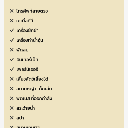
โทรศัพท์สายตรง
เคเบิ้ลทีวี
เครื่องซักผ้า
เครื่องทำน้ำอุ่น
พัดลม
อินเทอร์เน็ท
เฟอร์นิเจอร์
เลี้ยงสัตว์เลี้ยงได้
สนามหญ้า เด็กเล่น
ฟิตเนส ที่ออกกำลัง
สระว่ายน้ำ
สปา
สนามเทนนิส