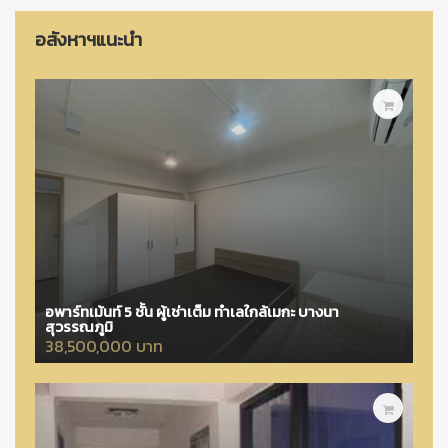
อสังหาฯแนะนำ
อพาร์ทเม้นท์ 5 ชั้น ผู้เช่าเต็ม ทำเลใกล้เมกะ บางนา
สุวรรณภูมิ
38,500,000 บาท