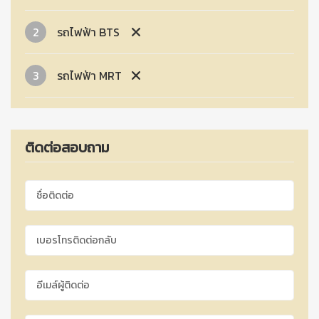
2
รถไฟฟ้า BTS
3
รถไฟฟ้า MRT
ติดต่อสอบถาม