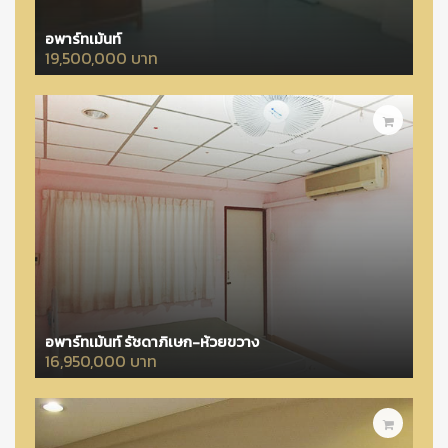
อพาร์ทเม้นท์
19,500,000 บาท
อพาร์ทเม้นท์ รัชดาภิเษก-ห้วยขวาง
16,950,000 บาท