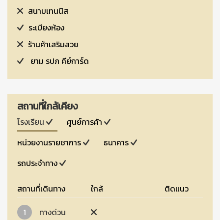
สนามเทนนิส
ระเบียงห้อง
ร้านค้าเสริมสวย
ยาม รปภ คีย์การ์ด
สถานที่ใกล้เคียง
โรงเรียน
ศูนย์การค้า
หน่วยงานรายชาการ
ธนาคาร
รถประจำทาง
สถานที่เดินทาง
ใกล้
ติดแนว
1
ทางด่วน