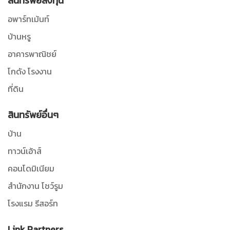
สินทรัพย์ลงทุน
อพาร์ทเม้นท์
บ้านหรู
อาคารพาณิชย์
โกดัง โรงงาน
ที่ดิน
สินทรัพย์อื่นๆ
บ้าน
ทาวน์เอ้าส์
คอนโดมิเนียม
สำนักงาน โชว์รูม
โรงแรม รีสอร์ท
Link Partners