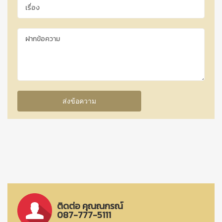
ติดต่อ คุณณกรณ์
087-777-5111