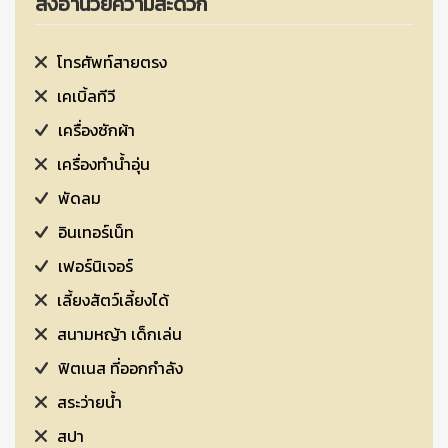
สิ่งอำนวยความสะดวก
โทรศัพท์สายตรง
เคเบิ้ลทีวี
เครื่องซักผ้า
เครื่องทำน้ำอุ่น
พัดลม
อินเทอร์เน็ท
เฟอร์นิเจอร์
เลี้ยงสัตว์เลี้ยงได้
สนามหญ้า เด็กเล่น
ฟิตเนส ที่ออกกำลัง
สระว่ายน้ำ
สปา