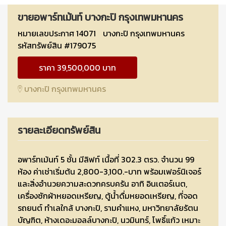
ขายอพาร์ทเม้นท์ บางกะปิ กรุงเทพมหานคร
หมายเลขประกาศ 14071
บางกะปิ กรุงเทพมหานคร
รหัสทรัพย์สิน #179075
ราคา 39,500,000 บาท
บางกะปิ กรุงเทพมหานคร
รายละเอียดทรัพย์สิน
อพาร์ทเม้นท์ 5 ชั้น มีลิฟท์ เนื้อที่ 302.3 ตรว. จำนวน 99
ห้อง ค่าเช่าเริ่มต้น 2,800-3,100.-บาท พร้อมเฟอร์นิเจอร์
และสิ่งอำนวยความสะดวกครบครัน อาทิ อินเตอร์เนต,
เครื่องซักผ้าหยอดเหรียญ, ตู้น้ำดื่มหยอดเหรียญ, ที่จอด
รถยนต์ ทำเลใกล้ บางกะปิ, รามคำแหง, มหาวิทยาลัยรัตน
บัญฑิต, ห้างเดอะมอลล์บางกะปิ, นวมินทร์, โพธิ์แก้ว เหมาะ