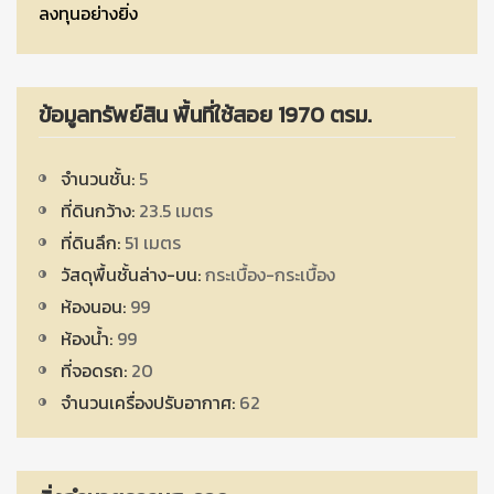
ลงทุนอย่างยิ่ง
ข้อมูลทรัพย์สิน พื้นที่ใช้สอย 1970 ตรม.
จำนวนชั้น:
5
ที่ดินกว้าง:
23.5 เมตร
ที่ดินลึก:
51 เมตร
วัสดุพื้นชั้นล่าง-บน:
กระเบื้อง-กระเบื้อง
ห้องนอน:
99
ห้องน้ำ:
99
ที่จอดรถ:
20
จำนวนเครื่องปรับอากาศ:
62