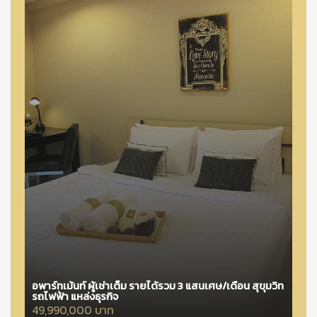
อพาร์ทเม้นท์ ผู้เช่าเต็ม รายได้รวม 3 แสนเศษ/เดือน สุขุมวิท
รถไฟฟ้า แหล่งธุรกิจ
49,990,000 บาท