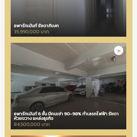
อพาร์ทเม้นท์ รัชดาภิเษก
35,990,000 บาท
อพาร์ทเม้นท์ 6 ชั้น มีคนเช่า 90-98% ทำเลรถไฟฟ้า รัชดา
ห้วยขวาง แหล่งธุรกิจ
84,500,000 บาท