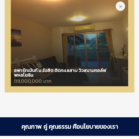
อพาร์ทเม้นท์ ม.รังสิต ติดทะเลสาบ วิวสนามกอล์ฟ
พหลโยธิน
119,000,000 บาท
คุณภาพ คู่ คุณธรรม คือนโยบายของเรา