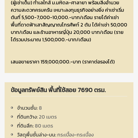
(ผู้เช่าเต็ม) ทำเลใกล้ ม.มหิดล-ศาลายา พร้อมสิ่งอำนวย
ความสะดวกครบครัน เหมาะลงทุนธุรกิจอย่างยิ่ง ค่าเช่าเริ่ม
ต้นที่ 5,500-7,000-10,000.-บาท/เดือน รายได้ค่าเช่า
พื้นที่ดาดฟ้าเสาสัญญาณโทรศัพท์ 2 ต้น ได้ค่าเช่า 50,000
บาท/เดือน และร้านอาหารญี่ปุ่น 20,000 บาท/เดือน (ราย
ได้รวมประมาณ 1,500,000.-บาท/เดือน)
เสนอขายราคา 159,000,000.-บาท (ราคาต่อรองได้)
ข้อมูลทรัพย์สิน พื้นที่ใช้สอย 7690 ตรม.
จำนวนชั้น:
8
ที่ดินกว้าง:
20 เมตร
ที่ดินลึก:
80 เมตร
วัสดุพื้นชั้นล่าง-บน:
กระเบื้อง-กระเบื้อง