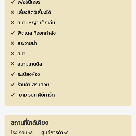
เฟอร์นิเจอร์
เลี้ยงสัตว์เลี้ยงได้
สนามหญ้า เด็กเล่น
ฟิตเนส ที่ออกกำลัง
สระว่ายน้ำ
สปา
สนามเทนนิส
ระเบียงห้อง
ร้านค้าเสริมสวย
ยาม รปภ คีย์การ์ด
สถานที่ใกล้เคียง
โรงเรียน
ศูนย์การค้า