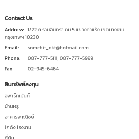
Contact Us
Address:
1/22 ถ.รามอินทรา กม.5 แขวงท่าแร้ง เขตบางเขน
กรุงเทพฯ 10230
Email:
somchit_nkt@hotmail.com
Phone:
087-777-5111, 087-777-5999
Fax:
02-945-6464
สินทรัพย์ลงทุน
อพาร์ทเม้นท์
บ้านหรู
อาคารพาณิชย์
โกดัง โรงงาน
ที่ดิน