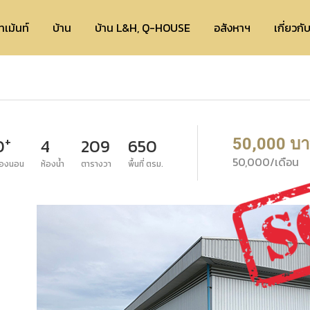
ทเม้นท์
บ้าน
บ้าน L&H, Q-HOUSE
อสังหาฯ
เกี่ยวกั
+
50,000 บ
0
4
209
650
50,000/เดือน
้องนอน
ห้องน้ำ
ตารางวา
พื้นที่ ตรม.