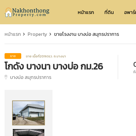
Nakhonthong
หน้าแรก
ที่ดิน
อพาร์
หน้าแรก
Property
ขายโรงงาน บางบ่อ สมุทรปราการ
ขาย เนื้อที่209ตรว. ถ.บางนา
ขาย
โกดัง บางนา บางบ่อ กม.26
ห
บางบ่อ สมุทรปราการ