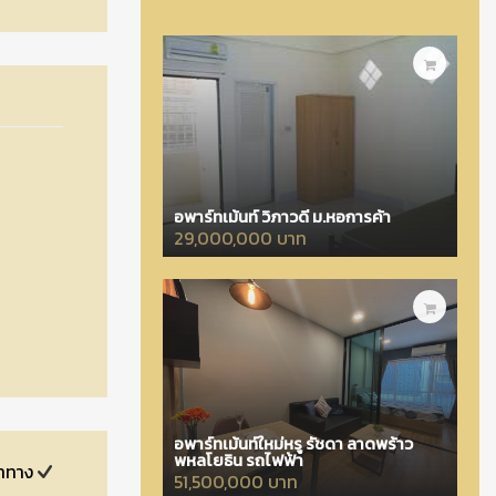
อพาร์ทเม้นท์ วิภาวดี ม.หอการค้า
29,000,000 บาท
อพาร์ทเม้นท์ใหม่หรู รัชดา ลาดพร้าว
พหลโยธิน รถไฟฟ้า
ำทาง
51,500,000 บาท