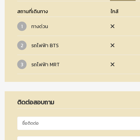
สถานที่เดินทาง
ใกล้
1
ทางด่วน
2
รถไฟฟ้า BTS
3
รถไฟฟ้า MRT
ติดต่อสอบถาม