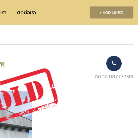
บเรา
ติดต่อเรา
+ ADD LINEID
าท
ติดต่อ 0877775111