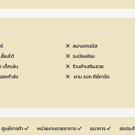
ร์
สนามเทนนิส
เลี้ยงได้
ระเบียงห้อง
 เด็กเล่น
ร้านค้าเสริมสวย
เนส ที่ออกกำลัง
ยาม รปภ คีย์การ์ด
ศูนย์การค้า
หน่วยงานรายชาการ
ธนาคาร
รถประจ