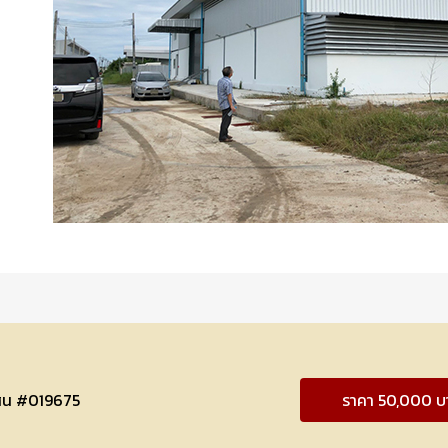
สิน #019675
ราคา 50,000 บ