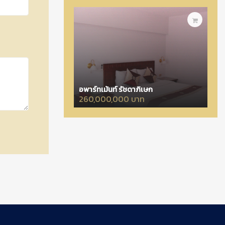
อพาร์ทเม้นท์ รัชดาภิเษก
260,000,000 บาท