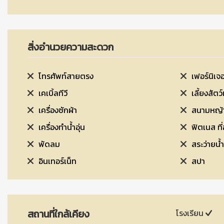
สิ่งอำนวยความสะดวก
โทรศัพท์สายตรง
เฟอร์นิเจอ
เคเบิ้ลทีวี
เลี้ยงสัตว์
เครื่องซักผ้า
สนามหญ้า
เครื่องทำน้ำอุ่น
ฟิต
พัดลม
สระว่ายน้ำ
อินเทอร์เน็ท
สปา
สถานที่ใกล้เคียง
โรงเรียน