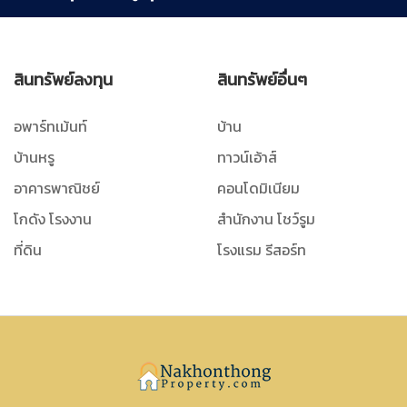
สินทรัพย์ลงทุน
สินทรัพย์อื่นๆ
อพาร์ทเม้นท์
บ้าน
บ้านหรู
ทาวน์เอ้าส์
อาคารพาณิชย์
คอนโดมิเนียม
โกดัง โรงงาน
สำนักงาน โชว์รูม
ที่ดิน
โรงแรม รีสอร์ท