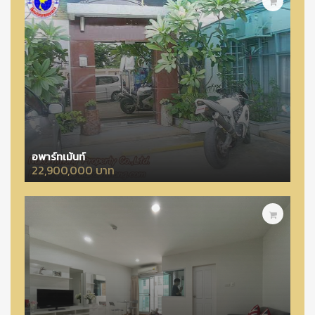
อพาร์ทเม้นท์
22,900,000 บาท