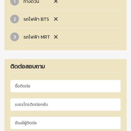
1
ทางด่วน
2
รถไฟฟ้า BTS
3
รถไฟฟ้า MRT
ติดต่อสอบถาม