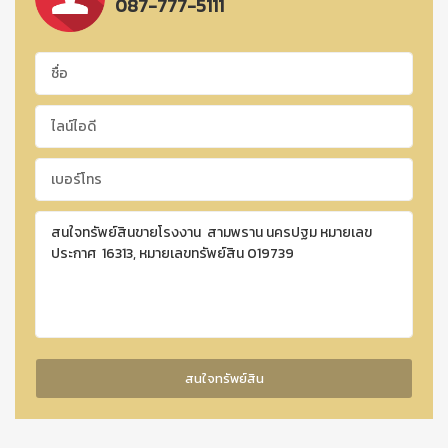
087-777-5111