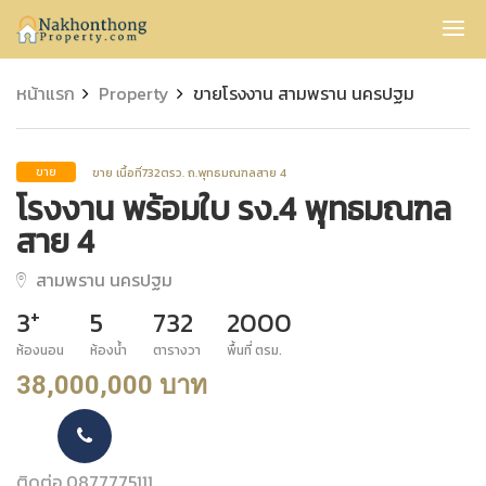
Nakhonthong
หน้าแรก
Property
ขายโรงงาน สามพราน นครปฐม
ขาย เนื้อที่732ตรว. ถ.พุทธมณฑลสาย 4
ขาย
โรงงาน พร้อมใบ รง.4 พุทธมณฑล
สาย 4
สามพราน นครปฐม
+
3
5
732
2000
ห้องนอน
ห้องน้ำ
ตารางวา
พื้นที่ ตรม.
38,000,000 บาท
ติดต่อ 0877775111