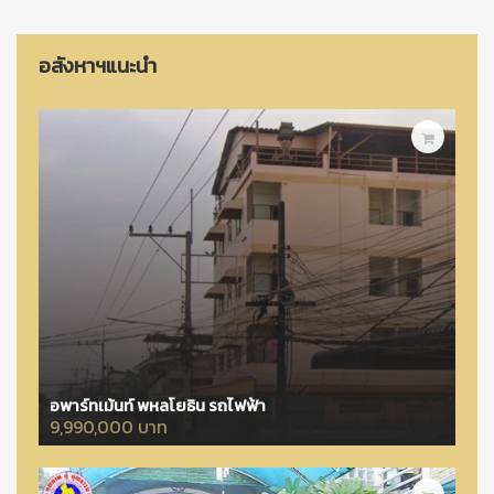
อสังหาฯแนะนำ
อพาร์ทเม้นท์ พหลโยธิน รถไฟฟ้า
9,990,000 บาท