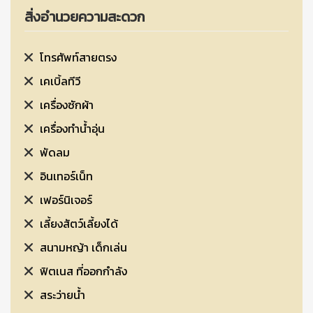
สิ่งอำนวยความสะดวก
โทรศัพท์สายตรง
เคเบิ้ลทีวี
เครื่องซักผ้า
เครื่องทำน้ำอุ่น
พัดลม
อินเทอร์เน็ท
เฟอร์นิเจอร์
เลี้ยงสัตว์เลี้ยงได้
สนามหญ้า เด็กเล่น
ฟิตเนส ที่ออกกำลัง
สระว่ายน้ำ