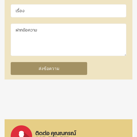
ติดต่อ คุณณกรณ์