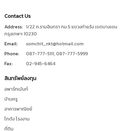
Contact Us
Address:
1/22 ถ.รามอินทรา กม.5 แขวงท่าแร้ง เขตบางเขน
กรุงเทพฯ 10230
Email:
somchit_nkt@hotmail.com
Phone:
087-777-5111, 087-777-5999
Fax:
02-945-6464
สินทรัพย์ลงทุน
อพาร์ทเม้นท์
บ้านหรู
อาคารพาณิชย์
โกดัง โรงงาน
ที่ดิน