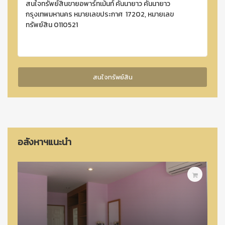
อสังหาฯแนะนำ