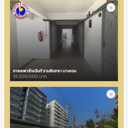
ขายอพาร์ทเม้นท์ รามอินทรา บางเขน
35,000,000 บาท