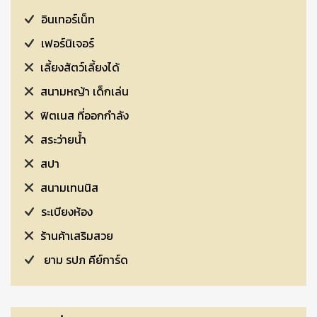
อินเทอร์เน็ท
เฟอร์นิเจอร์
เลี้ยงสัตว์เลี้ยงได้
สนามหญ้า เด็กเล่น
ฟิตเนส ที่ออกกำลัง
สระว่ายน้ำ
สปา
สนามเทนนิส
ระเบียงห้อง
ร้านค้าเสริมสวย
ยาม รปภ คีย์การ์ด