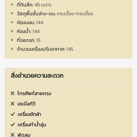
ที่ดินลึก:
45 เมตร
วัสดุพื้นชั้นล่าง-บน:
กระเบื้อง-กระเบื้อง
ห้องนอน:
144
ห้องน้ำ:
144
ที่จอดรถ:
15
จำนวนเครื่องปรับอากาศ:
145
สิ่งอำนวยความสะดวก
โทรศัพท์สายตรง
เคเบิ้ลทีวี
เครื่องซักผ้า
เครื่องทำน้ำอุ่น
พัดลม