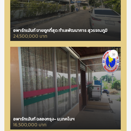
อพาร์ทเม้นท์ ขายถูกที่สุด ทำเลพัฒนาการ สุวรรณภูมิ
24,500,000 บาท
อพาร์ทเม้นท์ ฉลองกรุง- ม,เทคโนฯ
16,500,000 บาท