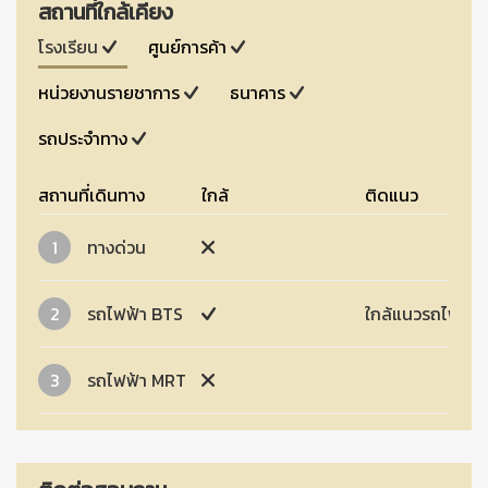
สถานที่ใกล้เคียง
โรงเรียน
ศูนย์การค้า
หน่วยงานรายชาการ
ธนาคาร
รถประจำทาง
สถานที่เดินทาง
ใกล้
ติดแนว
1
ทางด่วน
2
รถไฟฟ้า BTS
ใกล้แนวรถไฟฟ้า
3
รถไฟฟ้า MRT