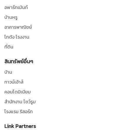
อพาร์ทเม้นท์
บ้านหรู
อาคารพาณิชย์
โกดัง โรงงาน
ที่ดิน
สินทรัพย์อื่นๆ
บ้าน
ทาวน์เอ้าส์
คอนโดมิเนียม
สำนักงาน โชว์รูม
โรงแรม รีสอร์ท
Link Partners