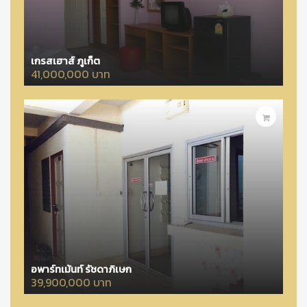
เกรสเฮาส์ ภูเก็ต
41,000,000 บาท
อพาร์ทเม้นท์ รัชดาภิเษก
39,900,000 บาท