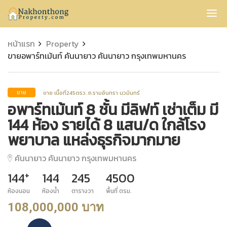
Nakhonthong
หน้าแรก
Property
ขายอพาร์ทเม้นท์ คันนายาว คันนายาว กรุงเทพมหานคร
ขาย เนื้อที่245ตรว. ถ.รามอินทรา นวมินทร์
ขาย
อพาร์ทเม้นท์ 8 ชั้น มีลิฟท์ เช่าเต็ม มี
144 ห้อง รายได้ 8 แสน/ด ใกล้โรง
พยาบาล แหล่งธุรกิจมากมาย
คันนายาว คันนายาว กรุงเทพมหานคร
+
144
144
245
4500
ห้องนอน
ห้องน้ำ
ตารางวา
พื้นที่ ตรม.
108,000,000 บาท