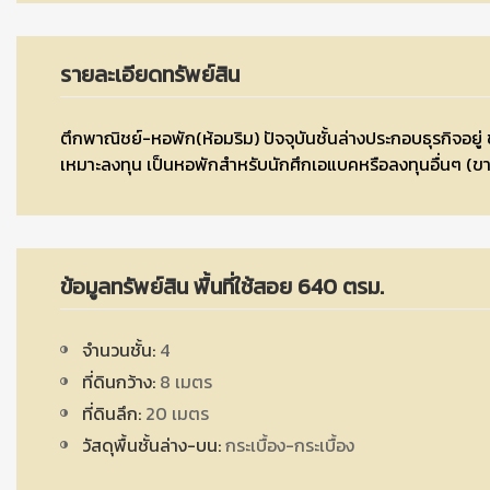
รายละเอียดทรัพย์สิน
ตึกพาณิชย์-หอพัก(ห้อมริม) ปัจจุบันชั้นล่างประกอบธุรกิจอย
เหมาะลงทุน เป็นหอพักสำหรับนักศึกเอแบคหรือลงทุนอื่นๆ (ขา
ข้อมูลทรัพย์สิน พื้นที่ใช้สอย 640 ตรม.
จำนวนชั้น:
4
ที่ดินกว้าง:
8 เมตร
ที่ดินลึก:
20 เมตร
วัสดุพื้นชั้นล่าง-บน:
กระเบื้อง-กระเบื้อง