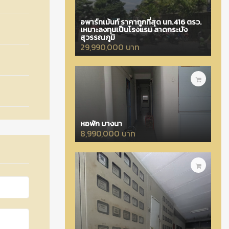
อพาร์ทเม้นท์ ราคาถูกที่สุด นท.416 ตรว.
เหมาะลงทุนเป็นโรงแรม ลาดกระบัง
สุวรรณภูมิ
29,990,000 บาท
หอพัก บางนา
8,990,000 บาท