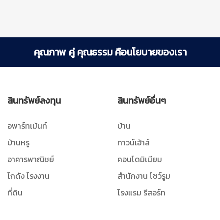
คุณภาพ คู่ คุณธรรม คือนโยบายของเรา
สินทรัพย์ลงทุน
สินทรัพย์อื่นๆ
อพาร์ทเม้นท์
บ้าน
บ้านหรู
ทาวน์เอ้าส์
อาคารพาณิชย์
คอนโดมิเนียม
โกดัง โรงงาน
สำนักงาน โชว์รูม
ที่ดิน
โรงแรม รีสอร์ท