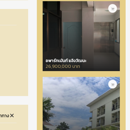
อพาร์ทเม้นท์ แจ้งวัฒนะ
26,900,000 บาท
จำทาง