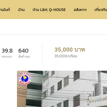
ทเม้นท์
บ้าน
บ้าน L&H, Q-HOUSE
อสังหาฯ
เกี่ยวกั
35,000 บาท
39.8
640
35,000/เดือน
ตารางวา
พื้นที่ ตรม.