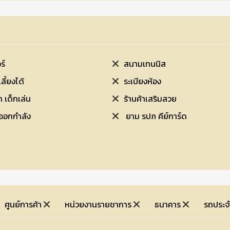
ร์
สนามเทนนิส
เลี้ยงได้
ระเบียงห้อง
 เด็กเล่น
ร้านค้าเสริมสวย
เนส ที่ออกกำลัง
ยาม รปภ คีย์การ์ด
ศูนย์การค้า
หน่วยงานรายชาการ
ธนาคาร
รถประ