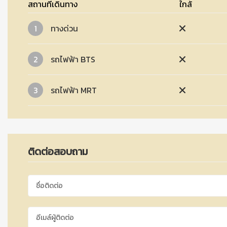
สถานที่เดินทาง
ใกล้
1
ทางด่วน
2
รถไฟฟ้า BTS
3
รถไฟฟ้า MRT
ติดต่อสอบถาม