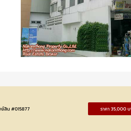
พย์สิน #015877
ราคา 35,000 บ