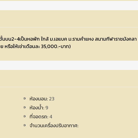
ู่ ชั้นบน2-4เป็นหอพัก ใกล้ ม.เอแบค ม.รามคำแหง สนามกีฬาราชมังคลา
ย หรือให้เช่าเดือนละ 35,000.-บาท)
ห้องนอน:
23
ห้องน้ำ:
9
ที่จอดรถ:
4
จำนวนเครื่องปรับอากาศ: