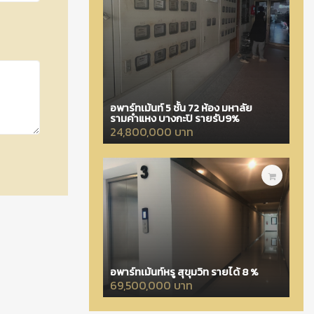
อพาร์ทเม้นท์ 5 ชั้น 72 ห้อง มหาลัย
รามคำแหง บางกะปิ รายรับ9%
24,800,000 บาท
อพาร์ทเม้นท์หรู สุขุมวิท รายได้ 8 %
69,500,000 บาท