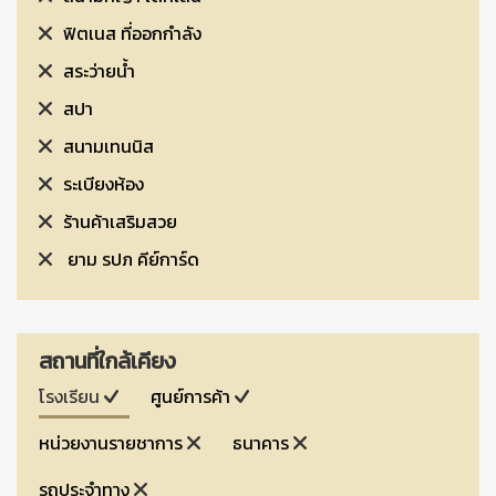
ฟิตเนส ที่ออกกำลัง
สระว่ายน้ำ
สปา
สนามเทนนิส
ระเบียงห้อง
ร้านค้าเสริมสวย
ยาม รปภ คีย์การ์ด
สถานที่ใกล้เคียง
โรงเรียน
ศูนย์การค้า
หน่วยงานรายชาการ
ธนาคาร
รถประจำทาง