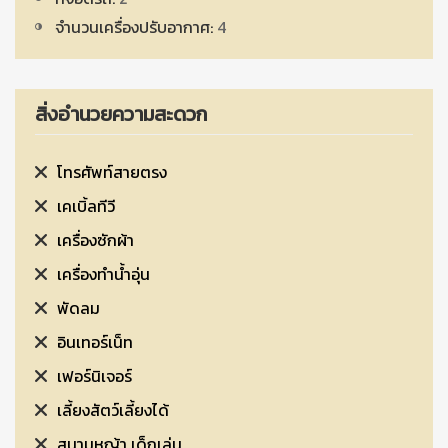
จำนวนเครื่องปรับอากาศ:
4
สิ่งอำนวยความสะดวก
โทรศัพท์สายตรง
เคเบิ้ลทีวี
เครื่องซักผ้า
เครื่องทำน้ำอุ่น
พัดลม
อินเทอร์เน็ท
เฟอร์นิเจอร์
เลี้ยงสัตว์เลี้ยงได้
สนามหญ้า เด็กเล่น