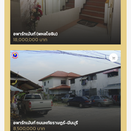
อพาร์ทเม้นท์ (พหลโยธิน)
18,000,000 บาท
อพาร์ทเม้นท์ ถนนหทัยราษฏร์-มีนบุรี
8,500,000 บาท