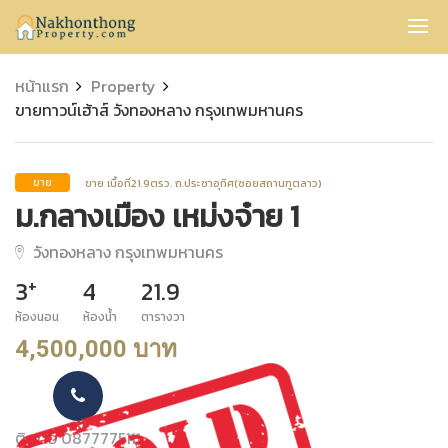
Nakhonthong
หน้าแรก
Property
ขายทาวน์เฮ้าส์ วังทองหลาง กรุงเทพมหานคร
ขาย เนื้อที่21.9ตรว. ถ.ประชาอุทิศ(ซอยสถานฑูตลาว)
ขาย
ม.กลางเมือง เหม่งจ๋าย 1
วังทองหลาง กรุงเทพมหานคร
+
3
4
21.9
ห้องนอน
ห้องน้ำ
ตารางวา
4,500,000 บาท
ติดต่อ 0877775111