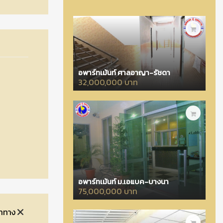
อพาร์ทเม้นท์ ศาลอาญา-รัชดา
32,000,000 บาท
อพาร์ทเม้นท์ ม.เอแบค-บางนา
75,000,000 บาท
จำทาง