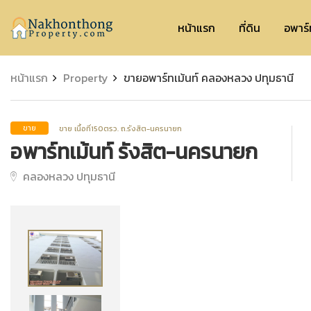
Nakhonthong
หน้าแรก
ที่ดิน
อพาร์
หน้าแรก
Property
ขายอพาร์ทเม้นท์ คลองหลวง ปทุมธานี
ขาย เนื้อที่150ตรว. ถ.รังสิต-นครนายก
ขาย
อพาร์ทเม้นท์ รังสิต-นครนายก
คลองหลวง ปทุมธานี