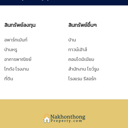
สินทรัพย์ลงทุน
สินทรัพย์อื่นๆ
อพาร์ทเม้นท์
บ้าน
บ้านหรู
ทาวน์เอ้าส์
อาคารพาณิชย์
คอนโดมิเนียม
โกดัง โรงงาน
สำนักงาน โชว์รูม
ที่ดิน
โรงแรม รีสอร์ท