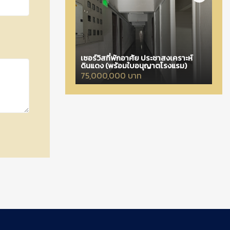
เซอร์วิสที่พักอาศัย ประชาสงเคราะห์
ดินแดง (พร้อมใบอนุญาตโรงแรม)
75,000,000 บาท