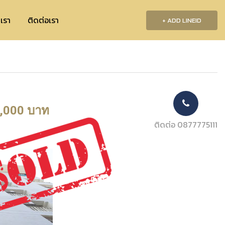
บเรา
ติดต่อเรา
+ ADD LINEID
,000 บาท
ติดต่อ 0877775111