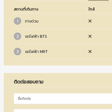
สถานที่เดินทาง
ใกล้
1
ทางด่วน
2
รถไฟฟ้า BTS
3
รถไฟฟ้า MRT
ติดต่อสอบถาม