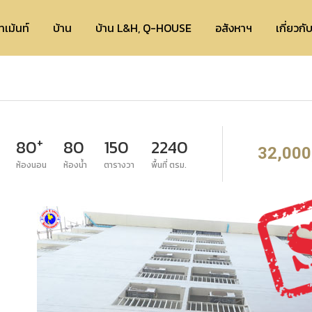
ทเม้นท์
บ้าน
บ้าน L&H, Q-HOUSE
อสังหาฯ
เกี่ยวกั
+
80
80
150
2240
32,000
ห้องนอน
ห้องน้ำ
ตารางวา
พื้นที่ ตรม.