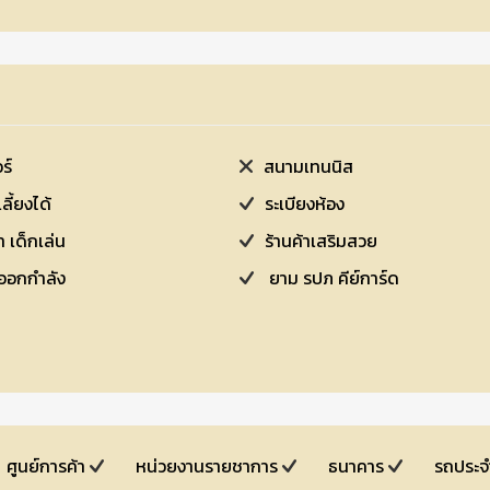
ร์
สนามเทนนิส
เลี้ยงได้
ระเบียงห้อง
 เด็กเล่น
ร้านค้าเสริมสวย
เนส ที่ออกกำลัง
ยาม รปภ คีย์การ์ด
ศูนย์การค้า
หน่วยงานรายชาการ
ธนาคาร
รถประ