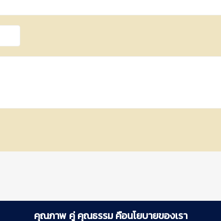
คุณภาพ คู่ คุณธรรม คือนโยบายของเรา