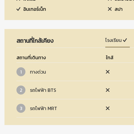
อินเทอร์เน็ท
สปา
สถานที่ใกล้เคียง
โรงเรียน
สถานที่เดินทาง
ใกล้
1
ทางด่วน
2
รถไฟฟ้า BTS
3
รถไฟฟ้า MRT