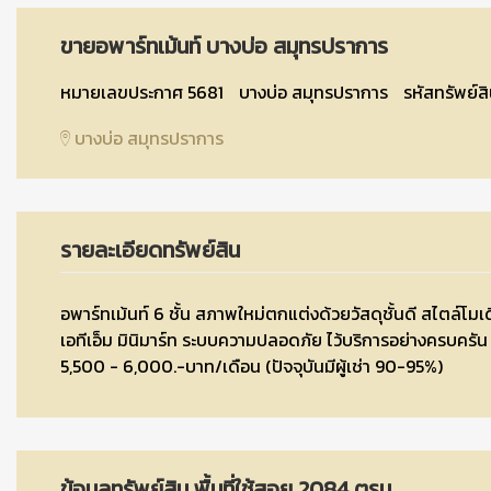
ขายอพาร์ทเม้นท์ บางบ่อ สมุทรปราการ
หมายเลขประกาศ 5681
บางบ่อ สมุทรปราการ
รหัสทรัพย์
บางบ่อ สมุทรปราการ
รายละเอียดทรัพย์สิน
อพาร์ทเม้นท์ 6 ชั้น สภาพใหม่ตกแต่งด้วยวัสดุชั้นดี สไตล์โมเดิร์น
เอทีเอ็ม มินิมาร์ท ระบบความปลอดภัย ไว้บริการอย่างครบครัน 
5,500 - 6,000.-บาท/เดือน (ปัจจุบันมีผู้เช่า 90-95%)
ข้อมูลทรัพย์สิน พื้นที่ใช้สอย 2084 ตรม.