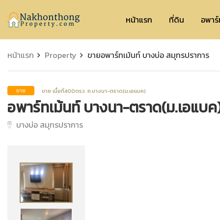
Nakhonthong
หน้าแรก
ที่ดิน
อพาร์
หน้าแรก
Property
ขายอพาร์ทเม้นท์ บางบ่อ สมุทรปราการ
ขาย เนื้อที่400ตรว. ถ.บางนา-ตราด(ม.เอแบค)
ขาย
อพาร์ทเม้นท์ บางนา-ตราด(ม.เอแบค
บางบ่อ สมุทรปราการ