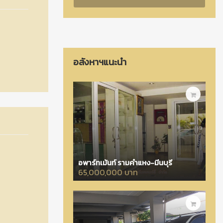
อสังหาฯแนะนำ
อพาร์ทเม้นท์ รามคำแหง-มีนบุรี
65,000,000 บาท