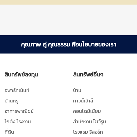
คุณภาพ คู่ คุณธรรม คือนโยบายของเรา
สินทรัพย์ลงทุน
สินทรัพย์อื่นๆ
อพาร์ทเม้นท์
บ้าน
บ้านหรู
ทาวน์เอ้าส์
อาคารพาณิชย์
คอนโดมิเนียม
โกดัง โรงงาน
สำนักงาน โชว์รูม
ที่ดิน
โรงแรม รีสอร์ท